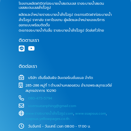
โรงงานผลิตฝาปิดท่อระบายน้ำสแตนเลส รางระบายน้ำสแตน
เลสสเเตนเลสสำเร็จรูป
ผลิตและจำหน่ายรางระบายน้ำสำเร็จรูป ตะแกรงปิดฝาท่อระบายน้ำ
สำเร็จรูป ราคาส่ง ราคาโรงงาน ผู้ผลิตและจำหน่ายเองบริการ
ออกแบบพร้อมติดตั้ง
ตะแกรงระบายน้ำกันลื่น รางระบายน้ำสำเร็จรูป จัดส่งทั่วไทย
ติดตามเรา
ติดต่อเรา
บริษัท เซิ่นซื่ออันผิง อินเตอร์เนชั่นแนล จำกัด
285-286 หมู่ที่ 1 ตำบลบ้านคลองสวน อำเภอพระสมุทรเจดีย์
สมุทรปราการ 10290
080-475-5794
soensueanphing@gmail.com
www.รางระบายน้ําสําเร็จรูป.com
,
www.ssapsus.com
,
ssapsus.yellowpages.co.th
วันจันทร์ - วันเสาร์ เวลา 08:00 - 17:00 น.