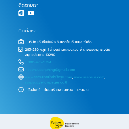
ติดตามเรา
ติดต่อเรา
บริษัท เซิ่นซื่ออันผิง อินเตอร์เนชั่นแนล จำกัด
285-286 หมู่ที่ 1 ตำบลบ้านคลองสวน อำเภอพระสมุทรเจดีย์
สมุทรปราการ 10290
080-475-5794
soensueanphing@gmail.com
www.รางระบายน้ําสําเร็จรูป.com
,
www.ssapsus.com
,
ssapsus.yellowpages.co.th
วันจันทร์ - วันเสาร์ เวลา 08:00 - 17:00 น.