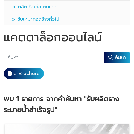
ผลิตภัณฑ์สเตนเลส
รับเหมาก่อสร้างทั่วไป
แคตตาล็อกออนไลน์
ค้นหา
e-Brochure
พบ
1
รายการ จากคำค้นหา
"รับผลิตราง
ระบายน้ำสำเร็จรูป"