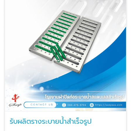
รับผลิตรางระบายน้ำสำเร็จรูป