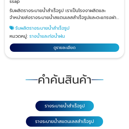
ssap
รับผลิตรางระบายน้ำสำเร็จรูป เราเป็นโรงงาผลิตและ
จำหน่ายส่งรางระบายน้ำสแตนเลสสำเร็จรูปและตะแกรงฝา
ปิดรางระบายน้ำสแตนเลส ราคาส่ง ให้กับผู้รับเหมา
รับผลิตรางระบายน้ำสำเร็จรูป
ก่อสร้าง สถาปนิกออกแบบอาคารและโรงงาน และจำหน่าย
หมวดหมู่:
รางน้ำและท่อน้ำฝน
ส่งให้กับธุรกิจรับทำครัวสแตนเลสทั่วประเทศ ทางเรามีทีม
เซลล์คอยให้คำปรึกษาก่อนสั่งซื้อหรือสั่งผลิต บริการนำ
ดูรายละเอียด
สินค้าไปให้ลูกค้าเลือกพร้อมดูหน้างานเพื่อประเมินราคา
หากลูกค้าต้องการรางระบายน้ำขนาดพิเศษสามารถสั่งผลิต
ตามแบบที่ต้องการได้ พร้อมยินดีให้ปรึกษาฟรี! 1. ตะแกรง
ฝาท่อสแตนเลส (ลายนูนกลมกันลื่น) เกรดสแตนเลส
คำค้นสินค้า
304 หนา 1.5 มิล. ความยาว 116 ซม. หน้ากว้าง 15, 20
และ 25 ซม. ความยาว 58 ซม. หน้ากว้าง 15, 20, 25, 30
และ 35 ซม. เกรดสแตนเลส 304 หนา 3.0 มิล. เสริมคาน
ด้านล่าง 4 จุด ความยาว 116 ซม. หน้ากว้าง 20 และ 25
รางระบายน้ำสำเร็จรูป
ซม. เกรดสแตนเลส 201 หนา 1.5 มิล. ความยาว 58 ซม.
หน้ากว้าง 20 และ 25 ซม. 2. ตะแกรงฝาท่อสแตนเลส
(ลายนูนกลมคู่กันลื่น) เกรดสแตนเลส 304 หนา 1.5 มิล.
รางระบายน้ำสแตนเลสสำเร็จรูป
ความยาว 116ซม. หน้ากว้าง 20 และ 25 ซม. 3. ตะแกรง