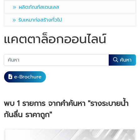
ผลิตภัณฑ์สเตนเลส
รับเหมาก่อสร้างทั่วไป
แคตตาล็อกออนไลน์
ค้นหา
e-Brochure
พบ
1
รายการ จากคำค้นหา
"รางระบายน้ำ
กันลื่น ราคาถูก"