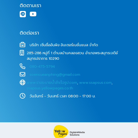
ติดตามเรา
ติดต่อเรา
บริษัท เซิ่นซื่ออันผิง อินเตอร์เนชั่นแนล จำกัด
285-286 หมู่ที่ 1 ตำบลบ้านคลองสวน อำเภอพระสมุทรเจดีย์
สมุทรปราการ 10290
080-475-5794
soensueanphing@gmail.com
www.รางระบายน้ําสําเร็จรูป.com
,
www.ssapsus.com
,
ssapsus.yellowpages.co.th
วันจันทร์ - วันเสาร์ เวลา 08:00 - 17:00 น.