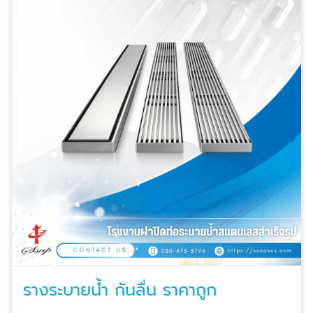
รางระบายน้ำ กันลื่น ราคาถูก