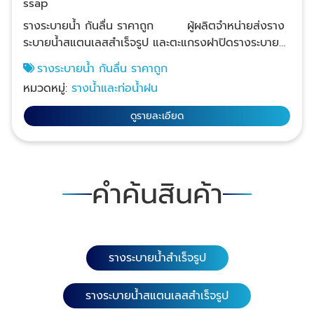
ssap
รางระบายน้ำ กันลื่น ราคาถูก ผู้ผลิตจำหน่ายส่งราง
ระบายน้ำสแตนเลสสำเร็จรูป และตะแกรงฝาปิดรางระบาย
น้ำสแตนเลส ราคาส่ง ให้กับผู้รับเหมาก่อสร้าง สถาปนิก
รางระบายน้ำ กันลื่น ราคาถูก
ออกแบบอาคารและโรงงาน และจำหน่ายส่งให้กับธุรกิจรับ
หมวดหมู่:
รางน้ำและท่อน้ำฝน
ทำครัวสแตนเลสทั่วประเทศ ทางเรามีทีมเซลล์คอยให้คำ
ปรึกษาก่อนสั่งซื้อหรือสั่งผลิต บริการนำสินค้าไปให้ลูกค้า
ดูรายละเอียด
เลือกพร้อมดูหน้างานเพื่อประเมินราคา หากลูกค้าต้องการ
รางระบายน้ำขนาดพิเศษสามารถสั่งผลิตตามแบบที่
ต้องการได้ เรามีหลายแบบหลายลายให้เลือกซื้อ 1.
ตะแกรงฝาท่อสแตนเลส (ลายนูนกลมกันลื่น) เกรดสแตน
คำค้นสินค้า
เลส 304 หนา 1.5 มิล. ความยาว 116 ซม. หน้ากว้าง 15,
20 และ 25 ซม. ความยาว 58 ซม. หน้ากว้าง 15, 20, 25,
30 และ 35 ซม. เกรดสแตนเลส 304 หนา 3.0 มิล. เสริม
คานด้านล่าง 4 จุด ความยาว 116 ซม. หน้ากว้าง 20 และ
รางระบายน้ำสำเร็จรูป
25 ซม. เกรดสแตนเลส 201 หนา 1.5 มิล. ความยาว 58
ซม. หน้ากว้าง 20 และ 25 ซม. 2. ตะแกรงฝาท่อสแตน
เลส (ลายนูนกลมคู่กันลื่น) เกรดสแตนเลส 304 หนา 1.5
รางระบายน้ำสแตนเลสสำเร็จรูป
มิล. ความยาว 116ซม. หน้ากว้าง 20 และ 25 ซม. 3.