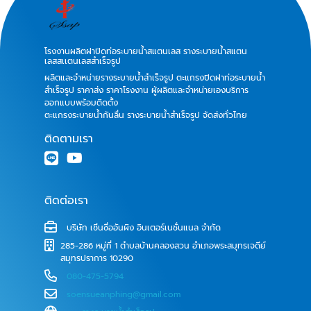
โรงงานผลิตฝาปิดท่อระบายน้ำสแตนเลส รางระบายน้ำสแตน
เลสสเเตนเลสสำเร็จรูป
ผลิตและจำหน่ายรางระบายน้ำสำเร็จรูป ตะแกรงปิดฝาท่อระบายน้ำ
สำเร็จรูป ราคาส่ง ราคาโรงงาน ผู้ผลิตและจำหน่ายเองบริการ
ออกแบบพร้อมติดตั้ง
ตะแกรงระบายน้ำกันลื่น รางระบายน้ำสำเร็จรูป จัดส่งทั่วไทย
ติดตามเรา
ติดต่อเรา
บริษัท เซิ่นซื่ออันผิง อินเตอร์เนชั่นแนล จำกัด
285-286 หมู่ที่ 1 ตำบลบ้านคลองสวน อำเภอพระสมุทรเจดีย์
สมุทรปราการ 10290
080-475-5794
soensueanphing@gmail.com