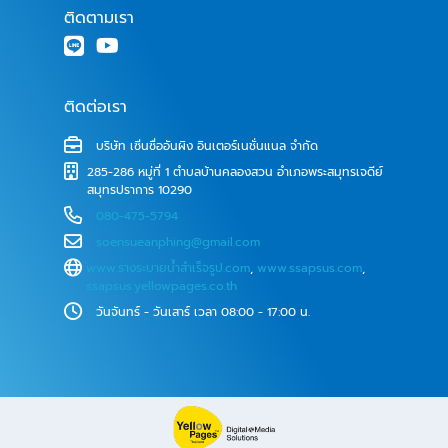
ติดตามเรา
ติดต่อเรา
บริษัท เซิ่นซื่ออันผิง อินเตอร์เนชั่นแนล จำกัด
285-286 หมู่ที่ 1 ตำบลบ้านคลองสวน อำเภอพระสมุทรเจดีย์
สมุทรปราการ 10290
080-475-5794
soensueanphing@gmail.com
www.รางระบายน้ําสําเร็จรูป.com
,
www.ssapsus.com
,
ssapsus.yellowpages.co.th
วันจันทร์ - วันเสาร์ เวลา 08:00 - 17:00 น.