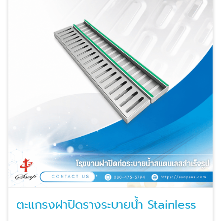
ตะแกรงฝาปิดรางระบายน้ำ Stainless