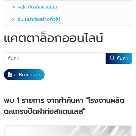
ผลิตภัณฑ์สเตนเลส
รับเหมาก่อสร้างทั่วไป
แคตตาล็อกออนไลน์
ค้นหา
e-Brochure
พบ
1
รายการ จากคำค้นหา
"โรงงานผลิต
ตะแกรงปิดฝาท่อสแตนเลส"