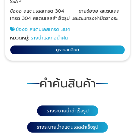
SSAP
ข้องอ สแตนเลสเกรด 304 ขายข้องอ สแตนเลส
เกรด 304 สแตนเลสสำเร็จรูป และตะแกรงฝาปิดรางระ
บายน้ำสแตนเลส ราคาส่ง ให้กับผู้รับเหมาก่อสร้าง
ข้องอ สแตนเลสเกรด 304
สถาปนิกออกแบบอาคารและโรงงาน และจำหน่ายส่งให้กับ
หมวดหมู่:
รางน้ำและท่อน้ำฝน
ธุรกิจรับทำครัวสแตนเลสทั่วประเทศ ทางเรามีทีมเซลล์คอย
ให้คำปรึกษาก่อนสั่งซื้อหรือสั่งผลิต บริการนำสินค้าไปให้
ดูรายละเอียด
ลูกค้าเลือกพร้อมดูหน้างานเพื่อประเมินราคา หากลูกค้า
ต้องการรางระบายน้ำขนาดพิเศษสามารถสั่งผลิตตามแบบ
ที่ต้องการได้ เรามีหลายแบบหลายลายให้เลือกซื้อ 1.
ตะแกรงฝาท่อสแตนเลส (ลายนูนกลมกันลื่น) เกรดสแตน
คำค้นสินค้า
เลส 304 หนา 1.5 มิล. ความยาว 116 ซม. หน้ากว้าง 15,
20 และ 25 ซม. ความยาว 58 ซม. หน้ากว้าง 15, 20, 25,
30 และ 35 ซม. เกรดสแตนเลส 304 หนา 3.0 มิล. เสริม
คานด้านล่าง 4 จุด ความยาว 116 ซม. หน้ากว้าง 20 และ
รางระบายน้ำสำเร็จรูป
25 ซม. เกรดสแตนเลส 201 หนา 1.5 มิล. ความยาว 58
ซม. หน้ากว้าง 20 และ 25 ซม. 2. ตะแกรงฝาท่อสแตน
เลส (ลายนูนกลมคู่กันลื่น) เกรดสแตนเลส 304 หนา 1.5
รางระบายน้ำสแตนเลสสำเร็จรูป
มิล. ความยาว 116ซม. หน้ากว้าง 20 และ 25 ซม. 3.