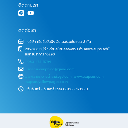
ติดตามเรา
ติดต่อเรา
บริษัท เซิ่นซื่ออันผิง อินเตอร์เนชั่นแนล จำกัด
285-286 หมู่ที่ 1 ตำบลบ้านคลองสวน อำเภอพระสมุทรเจดีย์
สมุทรปราการ 10290
080-475-5794
soensueanphing@gmail.com
www.รางระบายน้ําสําเร็จรูป.com
,
www.ssapsus.com
,
ssapsus.yellowpages.co.th
วันจันทร์ - วันเสาร์ เวลา 08:00 - 17:00 น.