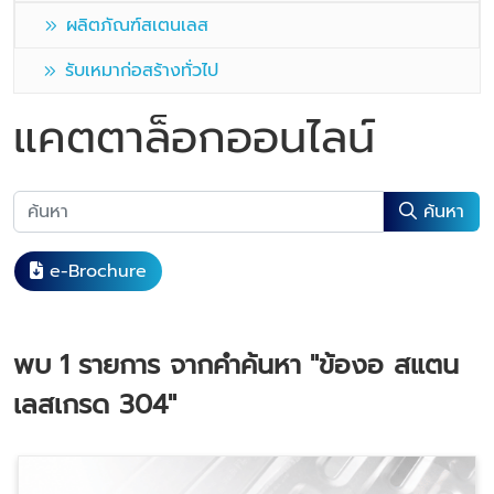
ผลิตภัณฑ์สเตนเลส
รับเหมาก่อสร้างทั่วไป
แคตตาล็อกออนไลน์
ค้นหา
e-Brochure
พบ
1
รายการ จากคำค้นหา
"ข้องอ สแตน
เลสเกรด 304"