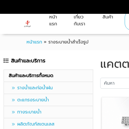
หน้า
เกี่ยว
สินค้า
แรก
กับเรา
หน้าแรก
»
รางระบายน้ำสำเร็จรูป
แคตต
สินค้าและบริการ
สินค้าและบริการทั้งหมด
รางน้ำและท่อน้ำฝน
ตะแกรงระบายน้ำ
ทางระบายน้ำ
ผลิตภัณฑ์สเตนเลส