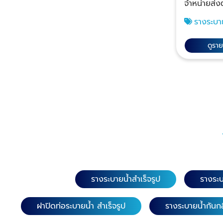
จำหน่ายส่ง
ซม. 3. ตะแกรงฝาท่อสแตนเลส (ลายนูน
แตนเลส เกร
กลมกันลื่นแถบเขี
รางระบา
ลายนูนกันล
304 หนา 1.5 มิล. ความยา
เลส ราคาถู
รูระบายน้ำไ
กว้าง 15 และ 20 ซม
ดูรา
สัตว์เลื้อ
หน้ากว้าง 15, 
รางระบายน้ำทิ้งได้ ตะแก
เลส 201 หนา 1.5 มิ
น้ำสแตนเลสหนา 1.
หน้ากว้าง 1
ระบายน้ำสแตน
ตะแกรงฝาท่
ส่งรางระบา
รดสแตนเลส 30
304 ราคาส่ง รางระบายน้ำส
116ซม. หน้าก
สำเร็จรูปมี
ยาว 58 ซม. 
ขนาดให้ลูก
ตะแกรงฝาท
การออกแบบ
เกรดสแตนเล
กัน โดยที่ไม่ต้
คานด้านล่าง 4 จุด 
น้ำสแตนเลสแบบพ
หน้ากว้าง 15 แล
รางระบายน้ำสำเร็จรูป
รางระบ
สแตนเลสแบบ
ฝาท่อสแตนเลส 
กลิ่น
เลส 304 หนา 1.5 มิ
ฝาปิดท่อระบายน้ำ สำเร็จรูป
รางระบายน้ำกันกล
หน้ากว้าง 10 ซม. ความยา
กว้าง 10 ซม. ​ 7. ตะแกรงฝาท่อส