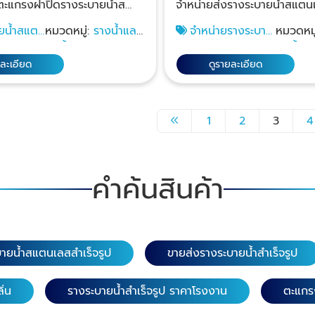
ตะแกรงฝาปิดรางระบายน้ำส
จำหน่ายส่งรางระบายน้ำสแตนเ
กดทับได้ไม่บิดงอ ราคาถูก ลงทุนเบาๆ
ด 304 ราคาส่ง ทุกแบบปั๊ม
และตะแกรงฝาปิดรางระบายน้
ยว) เกรดสแตนเลส
ราคาจับต้องได้สบายๆ ไม่แพง
ยน้ำสแตน
หมวดหมู่:
รางน้ำและ
จำหน่ายรางระบาย
หมวดหมู
ื่น หลายลาย มีความสวยงาม มี
ราคาส่ง ให้กับผู้รับเหมาก่อสร
ว 116 ซม. หน้า
ก
ท่อน้ำฝน
น้ำสแตนเลส ใกล้ฉัน
ท่อน้ำฝ
ด้ดี มีความแข็งแรง ป้องกันหนู
ออกแบบอาคารและโรงงาน และ
. ความยาว 58 ซม.
ยละเอียด
ดูรายละเอียด
ยคลานและแมลงขึ้นมาจากท่อและ
ให้กับธุรกิจรับทำครัวสแตนเลส
20, 25, 30 ซม. เกรดสแตน
รงฝาปิดรางระบาย
ทางเรามีทีมเซลล์คอยให้คำปรึ
ล. ความยาว 58 ซม.
5 มม. ตะแกรงฝาปิดราง
ซื้อหรือสั่งผลิต บริการนำสินค้า
5, 20 และ 30 ซม. 4.
1
2
3
4
เลส หนา 3.0 มม. จำหน่าย
เลือกพร้อมดูหน้างานเพื่อประ
อสแตนเลส (ลายแคปซูล) เก
ยน้ำสแตนเลสสำเร็จรูป เกรด
ลูกค้าต้องการรางระบายน้ำขน
4 หนา 1.5 มิล. ความยาว
แตนเลส
สามารถสั่งผลิตตามแบบที่ต้องการ
ว้าง 15 และ 20 ซม. ความ
การขึ้นรูปมาอย่างดี แข็งแรง มี
แกรงสแตนเลสและรางระบายน
คำค้นสินค้า
หน้ากว้าง 15 และ 20 ซม. 5.
ค้าเลือกตามความต้องการ มี
แท้ SSAP ดีอย่างไร ออกแบบสวย โมเดิร์
่อสแตนเลส (ลายแคปซูลคู่)
หน้าแปลนสำหรับขันน้อตต่อ
นทันสมัย ฝาตะแกรงสแตนเลสป
ส 304 หนา 2.0 มิล. เสริม
องเสียเวลาเชื่อม รางระบาย
กันลื่นและแบบมีแถบยางสีเขียวก
ความยาว 116 ซม.
ื้นรางเรียบ รางระบายน้ำ
อย่างปลอดภัยไม่ลื่นล้มเหยีย
ะ 20 ซม. ​ 6. ตะแกรง
ายน้ำสแตนเลสสำเร็จรูป
ขายส่งรางระบายน้ำสำเร็จรูป
มีรูระบายน้ำพร้อมสะดือกัน
ไม่บาดคม มีรูระบายน้ำได้สะดวก ขนาดพ
(ลายรูกลม) เกรดสแตน
ขนาดฝาตะแกรงสแตนเลสลงตั
ล. ความยาว 116 ซม.
ิ่น
รางระบายน้ำสำเร็จรูป ราคาโรงงาน
ตะแกร
บายน้ำสแตนเลสฟอร์มสวยงามเข
ว 58 ซม. หน้า
มุมได้แนบเรียบสนิทปิดแล้วฝาไ
แตนเลส