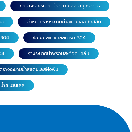
ม่คับแต่ไม่
ความยาว 58 ซม. หน้ากว้าง 20 และ 25
ขายส่งรางระบายน้ำสแตนเลส สมุทรสาคร
ซม. 2. ตะแกรงฝาท่อสแตนเลส (ลายนูน
น รางน้ำ
กลมคู่กันลื่น) เกรดสแตนเลส 304 หนา
ูก
จำหน่ายรางระบายน้ำสแตนเลส ใกล้ฉัน
 ข้องอเข้า
1.5 มิล. ความยาว 116ซม. หน้ากว้าง 20
สพื้นราง
และ 25 ซม. 3. ตะแกรงฝาท่อสแตนเลส
 304
ข้องอ สแตนเลสเกรด 304
รูระบายและ
(ลายนูนกลมกันลื่นแถบเขียว) เกรดสแตน
มๆ
เลส 304 หนา 1.5 มิล. ความยาว 116 ซม.
04
รางระบายน้ำพร้อมสะดือกันกลิ่น
US 304 /
หน้ากว้าง 15 และ 20 ซม. ความยาว 58
พ ทนการ
ซม. หน้ากว้าง 15, 20, 25, 30 ซม. เกรดส
ำ ล้างทำความ
แตนเลส 201 หนา 1.5 มิล. ความยาว 58
ตรางระบายน้ำสแตนเลสฝังพื้น
ซม. หน้ากว้าง 15, 20 และ 30 ซม. 4.
ีความแข็ง
ตะแกรงฝาท่อสแตนเลส (ลายแคปซูล) เก
ยน้ำสแตนเลส
้ไม่บิดงอ
รดสแตนเลส 304 หนา 1.5 มิล. ความยาว
้องได้สบายๆ
116ซม. หน้ากว้าง 15 และ 20 ซม. ความ
ยาว 58 ซม. หน้ากว้าง 15 และ 20 ซม. 5.
ตะแกรงฝาท่อสแตนเลส (ลายแคปซูลคู่)
เกรดสแตนเลส 304 หนา 2.0 มิล. เสริม
คานด้านล่าง 4 จุด ความยาว 116 ซม.
หน้ากว้าง 15 และ 20 ซม. ​ 6. ตะแกรง