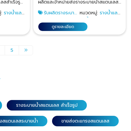
ลสสำเร็จรูป
ผลิตและจำหน่ายส่งรางระบายน้ำสแตนเลส
ำสแตนเลส
สำเร็จรูปและตะแกรงฝาปิดรางระบายน้ำส
่:
รางน้ำและ
รับผลิตรางระบาย
หมวดหมู่:
รางน้ำและ
้าง สถาปนิก
แตนเลส ราคาส่ง ให้กับผู้รับเหมาก่อสร้าง
น
น้ำสำเร็จรูป
ท่อน้ำฝน
จำหน่ายส่ง
สถาปนิกออกแบบอาคารและโรงงาน และ
ดูรายละเอียด
ทั่วประเทศ
จำหน่ายส่งให้กับธุรกิจรับทำครัวสแตนเลส
กษาก่อนสั่ง
ทั่วประเทศ ทางเรามีทีมเซลล์คอยให้คำ
ไปให้ลูกค้า
ปรึกษาก่อนสั่งซื้อหรือสั่งผลิต บริการนำ
5
เมินราคา หาก
สินค้าไปให้ลูกค้าเลือกพร้อมดูหน้างานเพื่อ
าดพิเศษ
ประเมินราคา หากลูกค้าต้องการรางระบาย
ได้ ฝาตะ
น้ำขนาดพิเศษสามารถสั่งผลิตตามแบบที่
้ำสแตนเลส
ต้องการได้ พร้อมยินดีให้ปรึกษาฟรี! 1.
ตะแกรงฝาท่อสแตนเลส (ลายนูนกลมกัน
ั๊มลายนูน
ลื่น) เกรดสแตนเลส 304 หนา 1.5 มิล.
ันลื่น ใช้ได้
ความยาว 116 ซม. หน้ากว้าง 15, 20 และ
บสัมผัสสบาย
25 ซม. ความยาว 58 ซม. หน้ากว้าง 15,
รางระบายน้ำสแตนเลส สำเร็จรูป
อดี
20, 25, 30 และ 35 ซม. เกรดสแตนเลส
วกับรางระ
304 หนา 3.0 มิล. เสริมคานด้านล่าง 4 จุด
งสแตนเลสระบายน้ำ
ขายส่งตะแกรงสแตนเลส
้ารูป เข้า
ความยาว 116 ซม. หน้ากว้าง 20 และ 25
ม่กระดกให้
ซม. เกรดสแตนเลส 201 หนา 1.5 มิล.