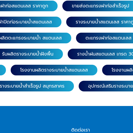
รำคาญ ขอบฝาฟิตปิดสนิทพอดีไ
ดฝาท่อสแตนเลส ราคาถูก
ขายส่งตะแกรงฝาท่อสำเร็จรูป
แตนเลส 304
หลวม ติดตั้งง่าย โดยไม่ต้องเชื่อมอาร์
ว้าง
ครางระบายน้ำสแตนเลสครบเช่
ฝาปิดท่อระบายน้ำสแตนเลส
รางระบายน้ำสแตนเลส ราคาถ
แยก 3 ทาง รางน้ำแยก 4 ทาง
มุม 90° รางระบายน้ำสแตนเล
รดสแตนเลส 304
บผลิตตะแกรงระบายน้ำ สแตนเลส
ตะแกรงฝาท่อสแตนเลส
เรียบ รางระบายน้ำสแตนเลสมี
 1.5 มิล.
สะดือกันกลิ่น และ แผ่นปิดข้าง ใช้ทนคุ้
รับผลิตรางระบายน้ำฝังพื้น
รางน้ำฝนสแตนเลส เกรด 3
ผลิตจากสแตนเลสแท้เกรด S
SUS 201 ไม่เป็นสนิมตลอดชี
กัดกร่อนของน้ำยาล้างห้องน้
โรงงานผลิตรางระบายน้ำสแตนเลส
โรงงานผลิ
สะอาดง่ายไม่เก็บกลิ่น แข็งแรงดี เนื้อสแตน
ม. หน้า
เลสหนา 1.5 มม.และ 3.0 มม.ม
ากว้าง
างระบายน้ำสำเร็จรูป สมุทรสาคร
อุปกรณ์เสริมรางระบา
แรงรองรับน้ำหนักแรงกดทับได
ราคาถูก ลงทุนเบาๆ ราคาจับต
4 หนา 1.0 มิล. ความยาว
ไม่แพง
้ากว้าง 15, 20, 25 และ 30 ซม.
00, 116 ซม.
 ซม. ความสูง 9 ซม. ความ
. หน้ากว้าง 15 และ 20 ซม.
ติดต่อเรา