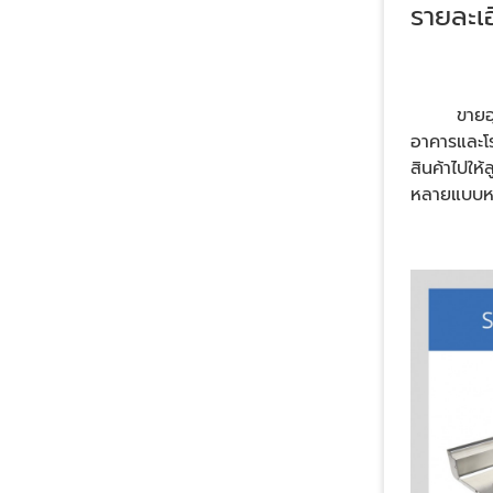
รายละเอ
ขายอุปกรณ
อาคารและโร
สินค้าไปให
หลายแบบหล