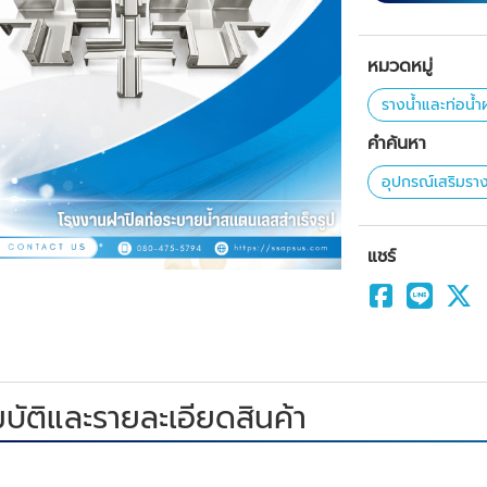
หมวดหมู่
รางน้ำและท่อน้
คำค้นหา
อุปกรณ์เสริมรา
แชร์
บัติและรายละเอียดสินค้า