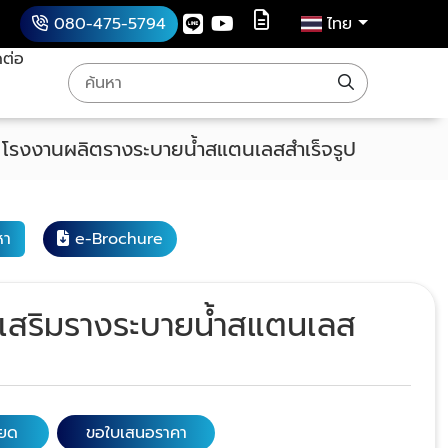
080-475-5794
ไทย
ดต่อ
า
โรงงานผลิตรางระบายน้ำสแตนเลสสำเร็จรูป
หา
e-Brochure
เสริมรางระบายน้ำสแตนเลส
P
ียด
ขอใบเสนอราคา