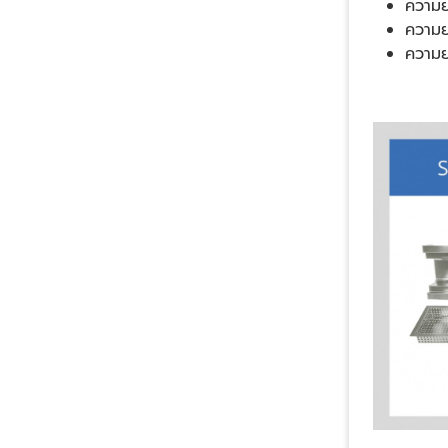
ความย
ความย
ความย