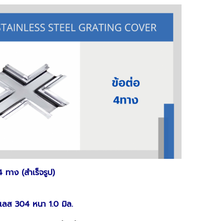
4 ทาง (สำเร็จรูป)
ลส 304 หนา 1.0 มิล.