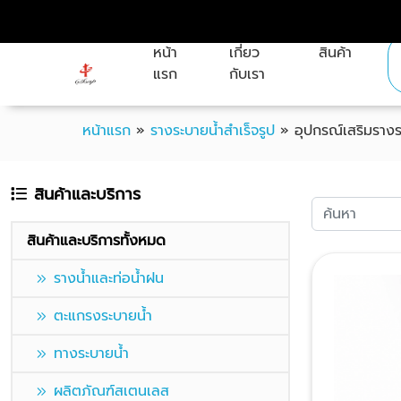
หน้า
เกี่ยว
สินค้า
แรก
กับเรา
หน้าแรก
»
รางระบายน้ำสำเร็จรูป
»
อุปกรณ์เสริมราง
สินค้าและบริการ
สินค้าและบริการทั้งหมด
รางน้ำและท่อน้ำฝน
ตะแกรงระบายน้ำ
ทางระบายน้ำ
ผลิตภัณฑ์สเตนเลส