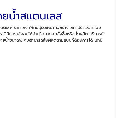
บายน้ำสแตนเลส
ส ราคาส่ง ให้กับผู้รับเหมาก่อสร้าง สถาปนิกออกแบบ
มีทีมเซลล์คอยให้คำปรึกษาก่อนสั่งซื้อหรือสั่งผลิต บริการนำ
ะบายน้ำขนาดพิเศษสามารถสั่งผลิตตามแบบที่ต้องการได้ เรามี