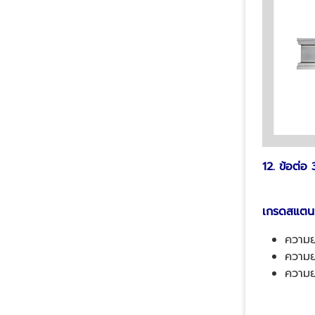
12. ข้อต่อ 
เกรดสแตนเ
ความย
ความย
ความย