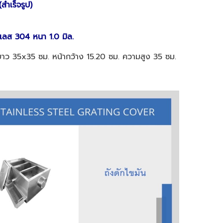
(สำเร็จรูป)
ลส 304 หนา 1.0 มิล.
าว 35x35 ซม. หน้ากว้าง 15.20 ซม. ความสูง 35 ซม.