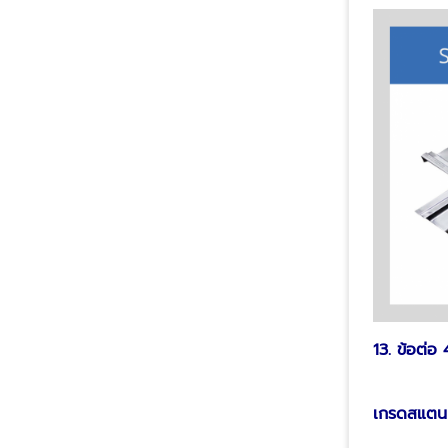
13. ข้อต่อ 
เกรดสแตนเ