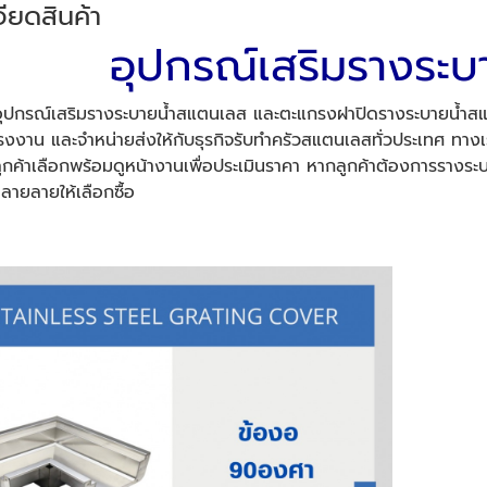
ียดสินค้า
อุปกรณ์เสริมรางระ
์เสริมรางระบายน้ำสแตนเลส และตะแกรงฝาปิดรางระบายน้ำสแตนเล
งงาน และจำหน่ายส่งให้กับธุรกิจรับทำครัวสแตนเลสทั่วประเทศ ทางเรา
้ลูกค้าเลือกพร้อมดูหน้างานเพื่อประเมินราคา หากลูกค้าต้องการรางร
ายลายให้เลือกซื้อ