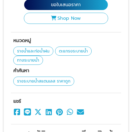
ขอใบเสนอราคา
Shop Now
หมวดหมู่
รางน้ำและท่อน้ำฝน
ตะแกรงระบายน้ำ
ทางระบายน้ำ
คำค้นหา
รางระบายน้ำสแตนเลส ราคาถูก
แชร์