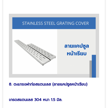
8. ตะแกรงฝาท่อสแตนเลส (ลายแคปซูลหน้าเรียบ)
เกรดสแตนเลส 304 หนา 1.5 มิล.