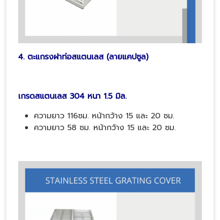
4. ตะแกรงฝาท่อสแตนเลส (ลายแคปซูล)
เกรดสแตนเลส 304 หนา 1.5 มิล.
ความยาว 116ซม. หน้ากว้าง 15 และ 20 ซม.
ความยาว 58 ซม. หน้ากว้าง 15 และ 20 ซม.