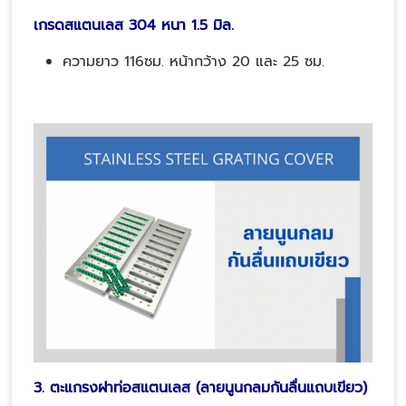
เกรดสแตนเลส 304 หนา 1.5 มิล.
ความยาว 116ซม. หน้ากว้าง 20 และ 25 ซม.
3. ตะแกรงฝาท่อสแตนเลส (ลายนูนกลมกันลื่น
แถบเขียว
)