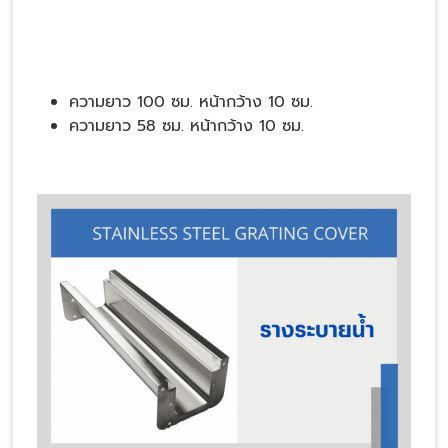
ความยาว 100 ซม. หน้ากว้าง 10 ซม.
ความยาว 58 ซม. หน้ากว้าง 10 ซม.