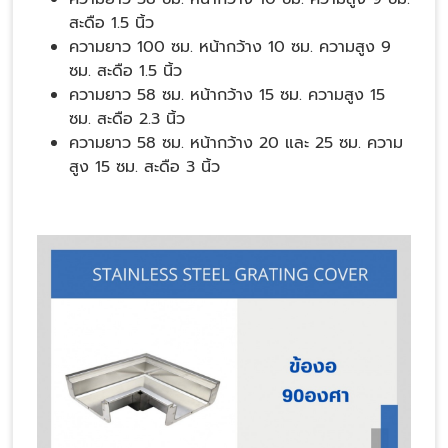
สะดือ 1.5 นิ้ว
ความยาว 100 ซม. หน้ากว้าง 10 ซม. ความสูง 9
ซม. สะดือ 1.5 นิ้ว
ความยาว 58 ซม. หน้ากว้าง 15 ซม. ความสูง 15
ซม. สะดือ 2.3 นิ้ว
ความยาว 58 ซม. หน้ากว้าง 20 และ 25 ซม. ความ
สูง 15 ซม. สะดือ 3 นิ้ว