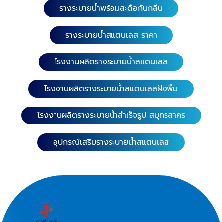
รางระบายน้ำพร้อมสะดือกันกลิ่น
รางระบายน้ำสแตนเลส ราคา
โรงงานผลิตรางระบายน้ำสแตนเลส
โรงงานผลิตรางระบายน้ำสแตนเลสฝังพื้น
โรงงานผลิตรางระบายน้ำสำเร็จรูป สมุทรสาคร
อุปกรณ์เสริมรางระบายน้ำสแตนเลส