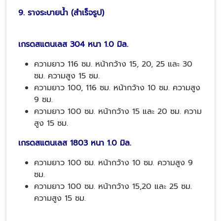
9. รางระบายน้ำ (สำเร็จรูป)
เกรดสแตนเลส 304 หนา 1.0 มิล.
ความยาว 116 ซม. หน้ากว้าง 15, 20, 25 และ 30
ซม. ความสูง 15 ซม.
ความยาว 100, 116 ซม. หน้ากว้าง 10 ซม. ความสูง
9 ซม.
ความยาว 100 ซม. หน้ากว้าง 15 และ 20 ซม. ความ
สูง 15 ซม.
เกรดสแตนเลส 1803 หนา 1.0 มิล.
ความยาว 100 ซม. หน้ากว้าง 10 ซม. ความสูง 9
ซม.
ความยาว 100 ซม. หน้ากว้าง 15,20 และ 25 ซม.
ความสูง 15 ซม.