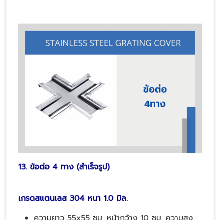
13. ข้อต่อ 4 ทาง (สำเร็จรูป)
เกรดสแตนเลส 304 หนา 1.0 มิล.
ความยาว 55x55 ซม. หน้ากว้าง 10 ซม. ความสูง