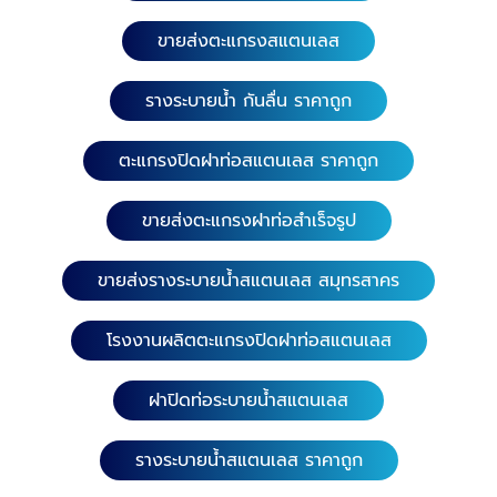
ขายส่งตะแกรงสแตนเลส
รางระบายน้ำ กันลื่น ราคาถูก
ตะแกรงปิดฝาท่อสแตนเลส ราคาถูก
ขายส่งตะแกรงฝาท่อสำเร็จรูป
ขายส่งรางระบายน้ำสแตนเลส สมุทรสาคร
โรงงานผลิตตะแกรงปิดฝาท่อสแตนเลส
ฝาปิดท่อระบายน้ำสแตนเลส
รางระบายน้ำสแตนเลส ราคาถูก