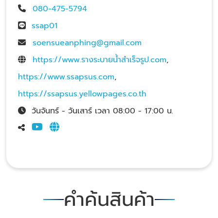
080-475-5794
ssap01
soensueanphing@gmail.com
https://www.รางระบายน้ําสําเร็จรูป.com
,
https://www.ssapsus.com
,
https://ssapsus.yellowpages.co.th
วันจันทร์ - วันเสาร์ เวลา 08:00 - 17:00 น.
คำค้นสินค้า