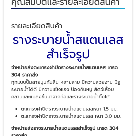
คุณสมบัติและรายละเอียดสินค้า
รายละเอียดสินค้า
รางระบายน้ำสแตนเลส
สำเร็จรูป
จำหน่ายส่งตะแกรงฝาปิดรางระบายน้ำสแตนเลส เกรด
304 ราคาส่ง
ทุกแบบปั๊มลายนูนกันลื่น หลายลาย มีความสวยงาม มีรู
ระบายน้ำได้ดี มีความแข็งแรง ป้องกันหนู สัตว์เลื้อย
คลานและแมลงขึ้นมาจากท่อและรางระบายน้ำทิ้งได้
ตะแกรงฝาปิดรางระบายน้ำสแตนเลสหนา 1.5 มม.
ตะแกรงฝาปิดรางระบายน้ำสแตนเลส หนา 3.0 มม.
จำหน่ายส่งรางระบายน้ำสแตนเลสสำเร็จรูป เกรด 304
ราคาส่ง