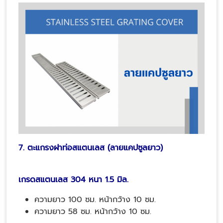
7. ตะแกรงฝาท่อสแตนเลส (ลายแคปซูลยาว)
เกรดสแตนเลส 304 หนา 1.5 มิล.
ความยาว 100 ซม. หน้ากว้าง 10 ซม.
ความยาว 58 ซม. หน้ากว้าง 10 ซม.