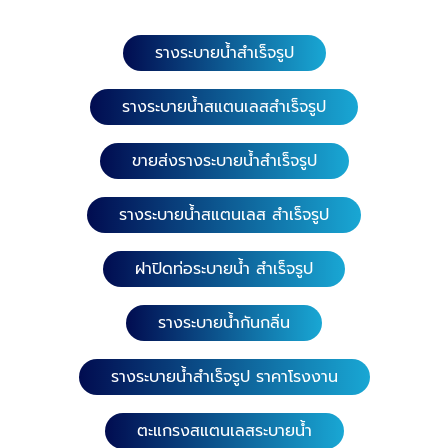
รางระบายน้ำสำเร็จรูป
รางระบายน้ำสแตนเลสสำเร็จรูป
ขายส่งรางระบายน้ำสำเร็จรูป
รางระบายน้ำสแตนเลส สำเร็จรูป
ฝาปิดท่อระบายน้ำ สำเร็จรูป
รางระบายน้ำกันกลิ่น
รางระบายน้ำสำเร็จรูป ราคาโรงงาน
ตะแกรงสแตนเลสระบายน้ำ