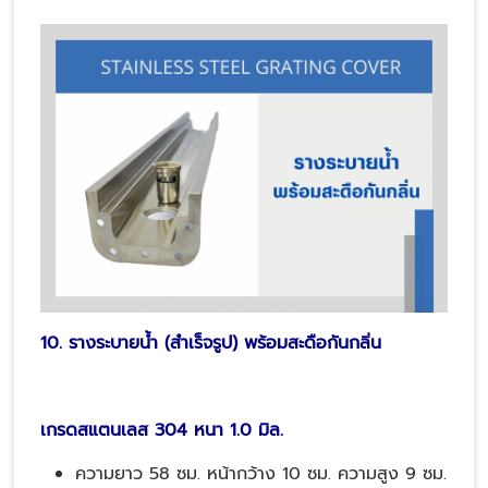
10. รางระบายน้ำ (สำเร็จรูป) พร้อมสะดือกันกลิ่น
เกรดสแตนเลส 304 หนา 1.0 มิล.
ความยาว 58 ซม. หน้ากว้าง 10 ซม. ความสูง 9 ซม.