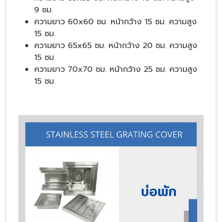
9 ซม.
ความยาว 60x60 ซม. หน้ากว้าง 15 ซม. ความสูง
15 ซม.
ความยาว 65x65 ซม. หน้ากว้าง 20 ซม. ความสูง
15 ซม.
ความยาว 70x70 ซม. หน้ากว้าง 25 ซม. ความสูง
15 ซม.