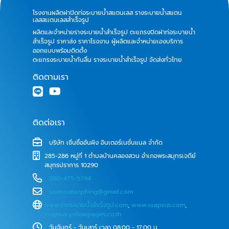
โรงงานผลิตฝาปิดท่อระบายน้ำสแตนเลส รางระบายน้ำสแตน
เลสสเเตนเลสสำเร็จรูป
ผลิตและจำหน่ายรางระบายน้ำสำเร็จรูป ตะแกรงปิดฝาท่อระบายน้ำ
สำเร็จรูป ราคาส่ง ราคาโรงงาน ผู้ผลิตและจำหน่ายเองบริการ
ออกแบบพร้อมติดตั้ง
ตะแกรงระบายน้ำกันลื่น รางระบายน้ำสำเร็จรูป จัดส่งทั่วไทย
ติดตามเรา
ติดต่อเรา
บริษัท เซิ่นซื่ออันผิง อินเตอร์เนชั่นแนล จำกัด
285-286 หมู่ที่ 1 ตำบลบ้านคลองสวน อำเภอพระสมุทรเจดีย์
สมุทรปราการ 10290
080-475-5794
soensueanphing@gmail.com
www.รางระบายน้ําสําเร็จรูป.com
,
www.ssapsus.com
,
ssapsus.yellowpages.co.th
วันจันทร์ - วันเสาร์ เวลา 08:00 - 17:00 น.