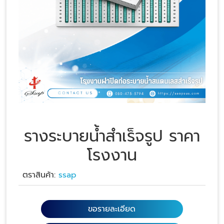
รางระบายน้ำสำเร็จรูป ราคา
โรงงาน
ตราสินค้า:
ssap
ขอรายละเอียด