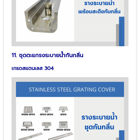
11. ชุดตะแกรงระบายน้ำกันกลิ่น
เกรดสแตนเลส 304