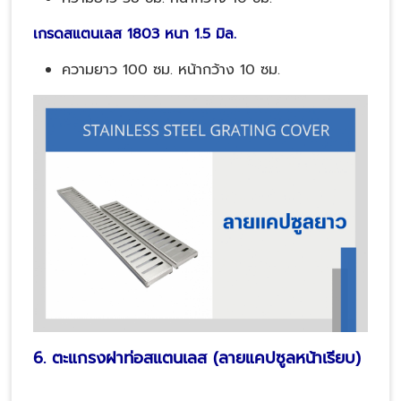
เกรดสแตนเลส 1803 หนา 1.5 มิล.
ความยาว 100 ซม. หน้ากว้าง 10 ซม.
6. ตะแกรงฝาท่อสแตนเลส (ลายแคปซูลหน้าเรียบ)