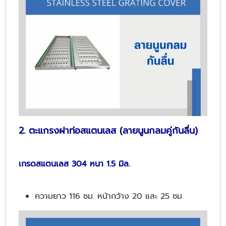
2. ตะแกรงฝาท่อสแตนเลส (ลายนูนกลมคู่กันลื่น)
เกรดสแตนเลส 304 หนา 1.5 มิล.
ความยาว 116 ซม. หน้ากว้าง 20 และ 25 ซม.