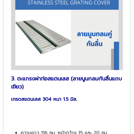
3. ตะแกรงฝาท่อสแตนเลส (ลายนูนกลมกันลื่น
แถบ
เขียว
)
เกรดสแตนเลส 304 หนา 1.5 มิล.
ความยาว 116 ซม. หน้ากว้าง 15 และ 20 ซม.