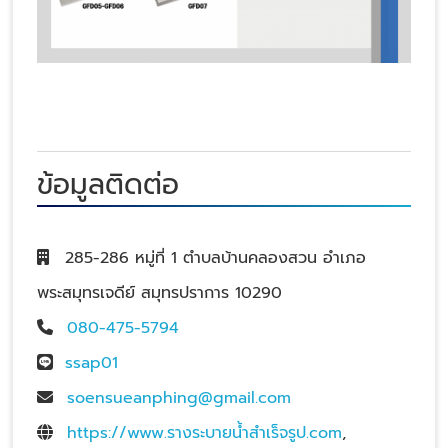
ข้อมูลติดต่อ
285-286 หมู่ที่ 1 ตำบลบ้านคลองสวน อำเภอ
พระสมุทรเจดีย์ สมุทรปราการ 10290
080-475-5794
ssap01
soensueanphing@gmail.com
https://www.รางระบายน้ําสําเร็จรูป.com
,