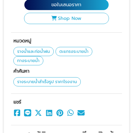
ขอใบเสนอราคา
Shop Now
หมวดหมู่
รางน้ำและท่อน้ำฝน
ตะแกรงระบายน้ำ
ทางระบายน้ำ
คำค้นหา
รางระบายน้ำสำเร็จรูป ราคาโรงงาน
แชร์