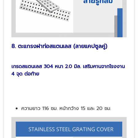
8. ตะแกรงฝาท่อสแตนเลส (ลายแคปซูลคู่)
เกรดสแตนเลส 304 หนา 2.0 มิล. เสริมคานจากโรงงาน
4 จุด ต่อท้าย
ความยาว 116 ซม. หน้ากว้าง 15 และ 20 ซม.