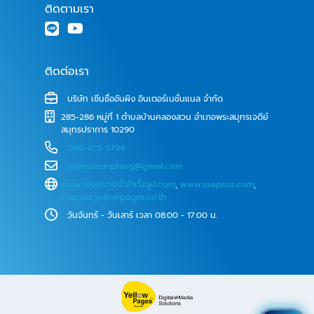
ติดตามเรา
ติดต่อเรา
บริษัท เซิ่นซื่ออันผิง อินเตอร์เนชั่นแนล จำกัด
285-286 หมู่ที่ 1 ตำบลบ้านคลองสวน อำเภอพระสมุทรเจดีย์
สมุทรปราการ 10290
080-475-5794
soensueanphing@gmail.com
www.รางระบายน้ําสําเร็จรูป.com
,
www.ssapsus.com
,
ssapsus.yellowpages.co.th
วันจันทร์ - วันเสาร์ เวลา 08:00 - 17:00 น.