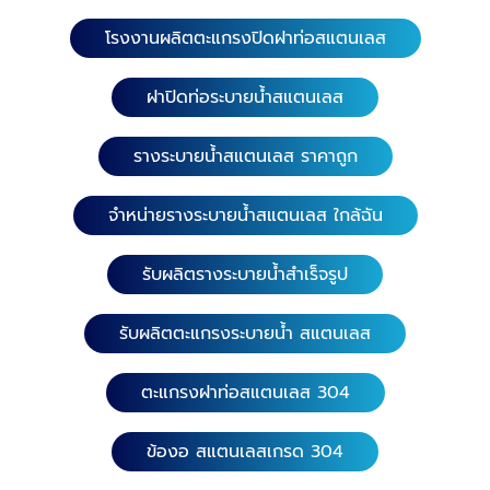
โรงงานผลิตตะแกรงปิดฝาท่อสแตนเลส
ฝาปิดท่อระบายน้ำสแตนเลส
รางระบายน้ำสแตนเลส ราคาถูก
จำหน่ายรางระบายน้ำสแตนเลส ใกล้ฉัน
รับผลิตรางระบายน้ำสำเร็จรูป
รับผลิตตะแกรงระบายน้ำ สแตนเลส
ตะแกรงฝาท่อสแตนเลส 304
ข้องอ สแตนเลสเกรด 304