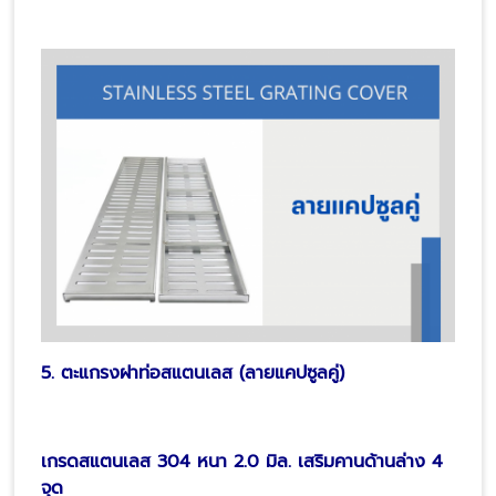
5. ตะแกรงฝาท่อสแตนเลส (ลายแคปซูลคู่)
เกรดสแตนเลส 304 หนา 2.0 มิล. เสริมคานด้านล่าง 4
จุด