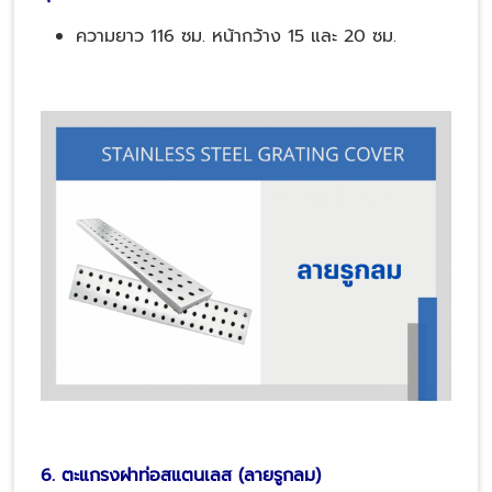
ความยาว 116 ซม. หน้ากว้าง 15 และ 20 ซม.
6. ตะแกรงฝาท่อสแตนเลส (ลายรูกลม)