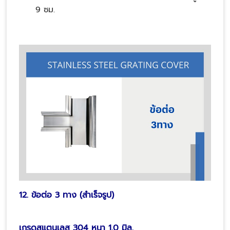
9 ซม.
12. ข้อต่อ 3 ทาง (สำเร็จรูป)
เกรดสแตนเลส 304 หนา 1.0 มิล.