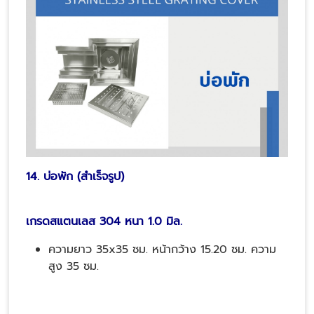
14. บ่อพัก (สำเร็จรูป)
เกรดสแตนเลส 304 หนา 1.0 มิล.
ความยาว 35x35 ซม. หน้ากว้าง 15.20 ซม. ความ
สูง 35 ซม.