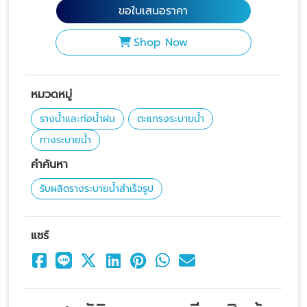
ขอใบเสนอราคา
Shop Now
หมวดหมู่
รางน้ำและท่อน้ำฝน
ตะแกรงระบายน้ำ
ทางระบายน้ำ
คำค้นหา
รับผลิตรางระบายน้ำสำเร็จรูป
แชร์