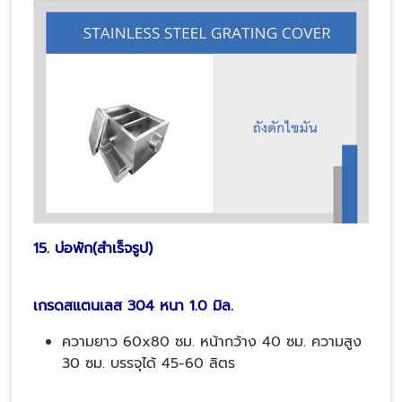
15. บ่อพัก(สำเร็จรูป)
เกรดสแตนเลส 304 หนา 1.0 มิล.
ความยาว 60x80 ซม. หน้ากว้าง 40 ซม. ความสูง
30 ซม. บรรจุได้ 45-60 ลิตร