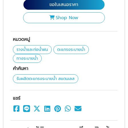
ขอใบเสนอราคา
Shop Now
หมวดหมู่
รางน้ำและท่อน้ำฝน
ตะแกรงระบายน้ำ
ทางระบายน้ำ
คำค้นหา
รับผลิตตะแกรงระบายน้ำ สแตนเลส
แชร์