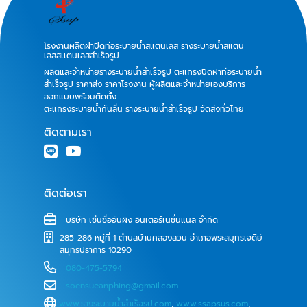
โรงงานผลิตฝาปิดท่อระบายน้ำสแตนเลส รางระบายน้ำสแตน
เลสสเเตนเลสสำเร็จรูป
ผลิตและจำหน่ายรางระบายน้ำสำเร็จรูป ตะแกรงปิดฝาท่อระบายน้ำ
สำเร็จรูป ราคาส่ง ราคาโรงงาน ผู้ผลิตและจำหน่ายเองบริการ
ออกแบบพร้อมติดตั้ง
ตะแกรงระบายน้ำกันลื่น รางระบายน้ำสำเร็จรูป จัดส่งทั่วไทย
ติดตามเรา
ติดต่อเรา
บริษัท เซิ่นซื่ออันผิง อินเตอร์เนชั่นแนล จำกัด
285-286 หมู่ที่ 1 ตำบลบ้านคลองสวน อำเภอพระสมุทรเจดีย์
สมุทรปราการ 10290
080-475-5794
soensueanphing@gmail.com
www.รางระบายน้ําสําเร็จรูป.com
,
www.ssapsus.com
,