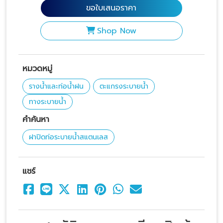
ขอใบเสนอราคา
Shop Now
หมวดหมู่
รางน้ำและท่อน้ำฝน
ตะแกรงระบายน้ำ
ทางระบายน้ำ
คำค้นหา
ฝาปิดท่อระบายน้ำสแตนเลส
แชร์