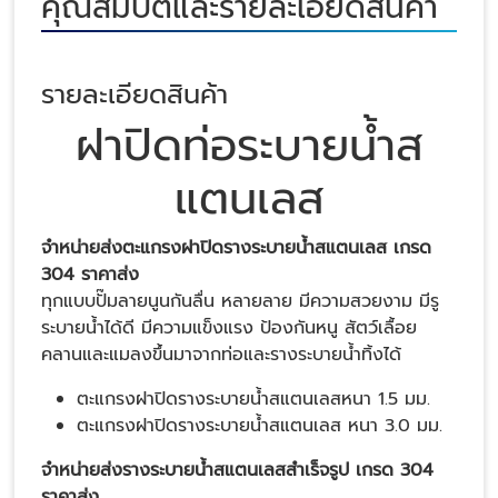
คุณสมบัติและรายละเอียดสินค้า
รายละเอียดสินค้า
ฝาปิดท่อระบายน้ำส
แตนเลส
จำหน่ายส่งตะแกรงฝาปิดรางระบายน้ำสแตนเลส เกรด
304 ราคาส่ง
ทุกแบบปั๊มลายนูนกันลื่น หลายลาย มีความสวยงาม มีรู
ระบายน้ำได้ดี มีความแข็งแรง ป้องกันหนู สัตว์เลื้อย
คลานและแมลงขึ้นมาจากท่อและรางระบายน้ำทิ้งได้
ตะแกรงฝาปิดรางระบายน้ำสแตนเลสหนา 1.5 มม.
ตะแกรงฝาปิดรางระบายน้ำสแตนเลส หนา 3.0 มม.
จำหน่ายส่งรางระบายน้ำสแตนเลสสำเร็จรูป เกรด 304
ราคาส่ง