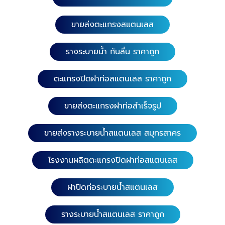
ขายส่งตะแกรงสแตนเลส
รางระบายน้ำ กันลื่น ราคาถูก
ตะแกรงปิดฝาท่อสแตนเลส ราคาถูก
ขายส่งตะแกรงฝาท่อสำเร็จรูป
ขายส่งรางระบายน้ำสแตนเลส สมุทรสาคร
โรงงานผลิตตะแกรงปิดฝาท่อสแตนเลส
ฝาปิดท่อระบายน้ำสแตนเลส
รางระบายน้ำสแตนเลส ราคาถูก