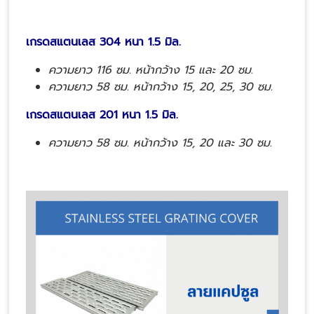
เกรดสแตนเลส 304 หนา 1.5 มิล.
ความยาว 116 ซม. หน้ากว้าง 15 และ 20 ซม.
ความยาว 58 ซม. หน้ากว้าง 15, 20, 25, 30 ซม.
เกรดสแตนเลส 201 หนา 1.5 มิล.
ความยาว 58 ซม. หน้ากว้าง 15, 20 และ 30 ซม.