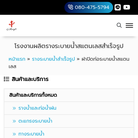
080-475-5794
โรงงานผลิตรางระบายน้ำสแตนเลสสำเร็จรูป
หน้าแรก
»
รางระบายน้ำสำเร็จรูป
»
ฝาปิดท่อระบายน้ำสแตน
เลส
สินค้าและบริการ
สินค้าและบริการทั้งหมด
รางน้ำและท่อน้ำฝน
ตะแกรงระบายน้ำ
ทางระบายน้ำ