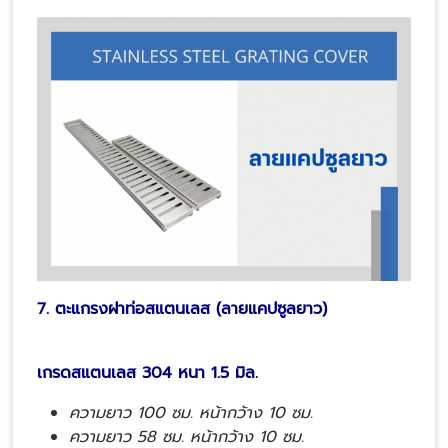
7. ตะแกรงฝาท่อสแตนเลส (ลายแคปซูลยาว)
เกรดสแตนเลส 304 หนา 1.5 มิล.
ความยาว 100 ซม. หน้ากว้าง 10 ซม.
ความยาว 58 ซม. หน้ากว้าง 10 ซม.