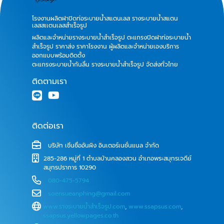
โรงงานผลิตฝาปิดท่อระบายน้ำสแตนเลส รางระบายน้ำสแตน
เลสสเเตนเลสสำเร็จรูป
ผลิตและจำหน่ายรางระบายน้ำสำเร็จรูป ตะแกรงปิดฝาท่อระบายน้ำ
สำเร็จรูป ราคาส่ง ราคาโรงงาน ผู้ผลิตและจำหน่ายเองบริการ
ออกแบบพร้อมติดตั้ง
ตะแกรงระบายน้ำกันลื่น รางระบายน้ำสำเร็จรูป จัดส่งทั่วไทย
ติดตามเรา
ติดต่อเรา
บริษัท เซิ่นซื่ออันผิง อินเตอร์เนชั่นแนล จำกัด
285-286 หมู่ที่ 1 ตำบลบ้านคลองสวน อำเภอพระสมุทรเจดีย์
สมุทรปราการ 10290
080-475-5794
soensueanphing@gmail.com
www.รางระบายน้ําสําเร็จรูป.com
,
www.ssapsus.com
,
ssapsus.yellowpages.co.th