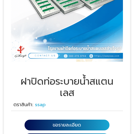
ฝาปิดท่อระบายน้ำสแตน
เลส
ตราสินค้า:
ssap
ขอรายละเอียด