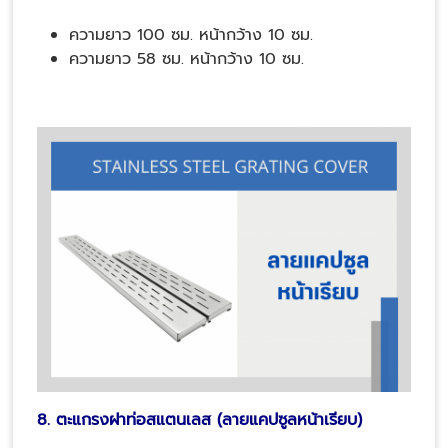
ความยาว 100 ซม. หน้ากว้าง 10 ซม.
ความยาว 58 ซม. หน้ากว้าง 10 ซม.
8. ตะแกรงฝาท่อสแตนเลส (ลายแคปซูลหน้าเรียบ)