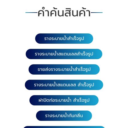
คำค้นสินค้า
รางระบายน้ำสำเร็จรูป
รางระบายน้ำสแตนเลสสำเร็จรูป
ขายส่งรางระบายน้ำสำเร็จรูป
รางระบายน้ำสแตนเลส สำเร็จรูป
ฝาปิดท่อระบายน้ำ สำเร็จรูป
รางระบายน้ำกันกลิ่น