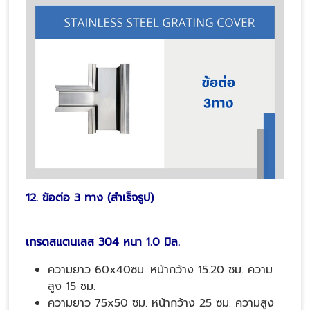
12. ข้อต่อ 3 ทาง (สำเร็จรูป)
เกรดสแตนเลส 304 หนา 1.0 มิล.
ความยาว 60x40ซม. หน้ากว้าง 15.20 ซม. ความ
สูง 15 ซม.
ความยาว 75x50 ซม. หน้ากว้าง 25 ซม. ความสูง