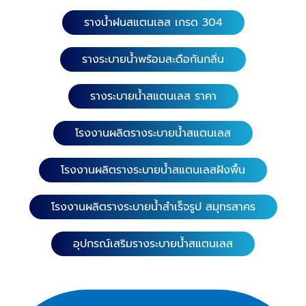
รางน้ำฝนสแตนเลส เกรด 304
รางระบายน้ำพร้อมสะดือกันกลิ่น
รางระบายน้ำสแตนเลส ราคา
โรงงานผลิตรางระบายน้ำสแตนเลส
โรงงานผลิตรางระบายน้ำสแตนเลสฝังพื้น
โรงงานผลิตรางระบายน้ำสำเร็จรูป สมุทรสาคร
อุปกรณ์เสริมรางระบายน้ำสแตนเลส