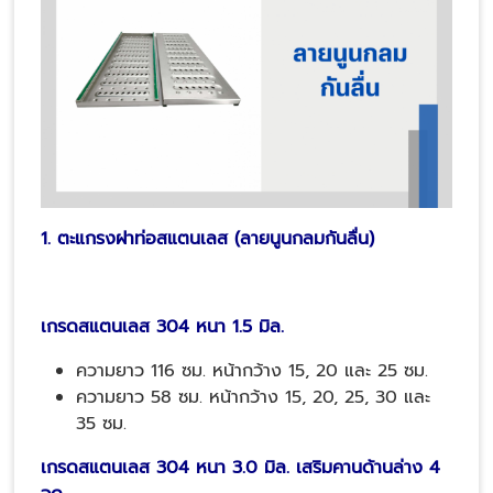
1. ตะแกรงฝาท่อสแตนเลส (ลายนูนกลมกันลื่น)
เกรดสแตนเลส 304 หนา 1.5 มิล.
ความยาว
116
ซม. หน้ากว้าง 15, 20 และ 25 ซม.
ความยาว 58 ซม. หน้ากว้าง 15, 20, 25, 30 และ
35 ซม.
เกรดสแตนเลส 304 หนา 3.0 มิล. เสริมคานด้านล่าง 4