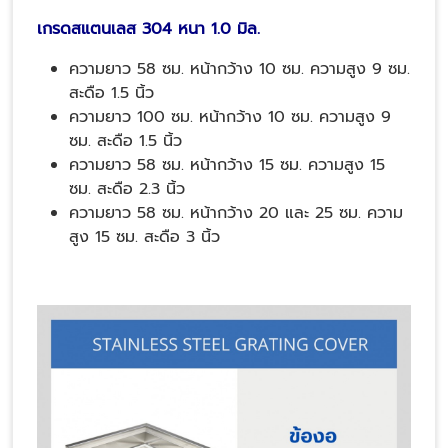
เกรดสแตนเลส 304 หนา 1.0 มิล.
ความยาว 58 ซม. หน้ากว้าง 10 ซม. ความสูง 9 ซม.
สะดือ 1.5 นิ้ว
ความยาว 100 ซม. หน้ากว้าง 10 ซม. ความสูง 9
ซม. สะดือ 1.5 นิ้ว
ความยาว 58 ซม. หน้ากว้าง 15 ซม. ความสูง 15
ซม. สะดือ 2.3 นิ้ว
ความยาว 58 ซม. หน้ากว้าง 20 และ 25 ซม. ความ
สูง 15 ซม. สะดือ 3 นิ้ว