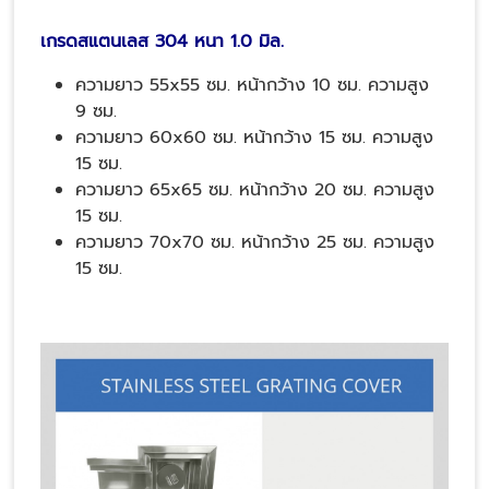
เกรดสแตนเลส 304 หนา 1.0 มิล.
ความยาว 55x55 ซม. หน้ากว้าง 10 ซม. ความสูง
9 ซม.
ความยาว 60x60 ซม. หน้ากว้าง 15 ซม. ความสูง
15 ซม.
ความยาว 65x65 ซม. หน้ากว้าง 20 ซม. ความสูง
15 ซม.
ความยาว 70x70 ซม. หน้ากว้าง 25 ซม. ความสูง
15 ซม.