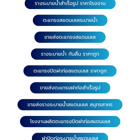
รางระบายน้ำสำเร็จรูป ราคาโรงงาน
ตะแกรงสแตนเลสระบายน้ำ
ขายส่งตะแกรงสแตนเลส
รางระบายน้ำ กันลื่น ราคาถูก
ตะแกรงปิดฝาท่อสแตนเลส ราคาถูก
ขายส่งตะแกรงฝาท่อสำเร็จรูป
ขายส่งรางระบายน้ำสแตนเลส สมุทรสาคร
โรงงานผลิตตะแกรงปิดฝาท่อสแตนเลส
ฝาปิดท่อระบายน้ำสแตนเลส