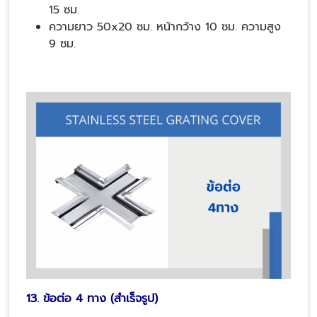
15 ซม.
ความยาว 50x20 ซม. หน้ากว้าง 10 ซม. ความสูง
9 ซม.
13. ข้อต่อ 4 ทาง (สำเร็จรูป)