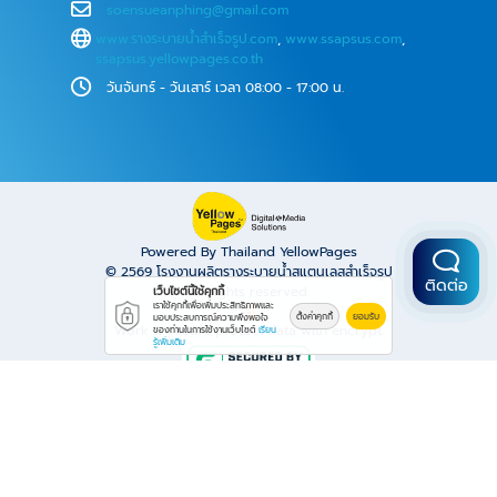
soensueanphing@gmail.com
www.รางระบายน้ําสําเร็จรูป.com
,
www.ssapsus.com
,
ssapsus.yellowpages.co.th
วันจันทร์ - วันเสาร์ เวลา 08:00 - 17:00 น.
Powered By Thailand YellowPages
© 2569
โรงงานผลิตรางระบายน้ำสแตนเลสสำเร็จรูป
ติดต่อ
All rights reserved.
เว็บไซต์นี้ใช้คุกกี้
เราใช้คุกกี้เพื่อเพิ่มประสิทธิภาพและ
ตั้งค่าคุกกี้
ยอมรับ
มอบประสบการณ์ความพึงพอใจ
Work is secure protect data with encrypt.
ของท่านในการใช้งานเว็บไซต์
เรียน
รู้เพิ่มเติม