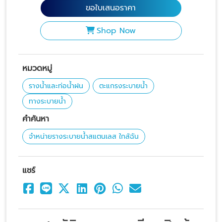
ขอใบเสนอราคา
Shop Now
หมวดหมู่
รางน้ำและท่อน้ำฝน
ตะแกรงระบายน้ำ
ทางระบายน้ำ
คำค้นหา
จำหน่ายรางระบายน้ำสแตนเลส ใกล้ฉัน
แชร์