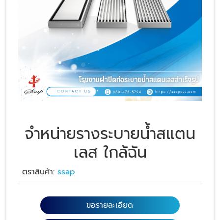
จำหน่ายรางระบายน้ำสแตน
เลส ใกล้ฉัน
ตราสินค้า:
ssap
ขอรายละเอียด