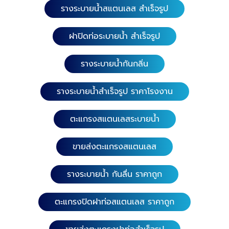
รางระบายน้ำสแตนเลส สำเร็จรูป
ฝาปิดท่อระบายน้ำ สำเร็จรูป
รางระบายน้ำกันกลิ่น
รางระบายน้ำสำเร็จรูป ราคาโรงงาน
ตะแกรงสแตนเลสระบายน้ำ
ขายส่งตะแกรงสแตนเลส
รางระบายน้ำ กันลื่น ราคาถูก
ตะแกรงปิดฝาท่อสแตนเลส ราคาถูก