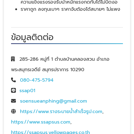
ความแข็งแรงรองรับน้ำหนักแรงกดทับได้ไม่บิดงอ
ราคาถูก ลงทุนเบาๆ ราคาจับต้องได้สบายๆ ไม่แพง
ข้อมูลติดต่อ
285-286 หมู่ที่ 1 ตำบลบ้านคลองสวน อำเภอ
พระสมุทรเจดีย์ สมุทรปราการ 10290
080-475-5794
ssap01
soensueanphing@gmail.com
https://www.รางระบายน้ําสําเร็จรูป.com
,
https://www.ssapsus.com
,
https://ssapsus.yellowpages.co.th