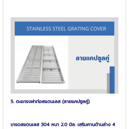
5. ตะแกรงฝาท่อสแตนเลส (ลายแคปซูลคู่)
เกรดสแตนเลส 304 หนา 2.0 มิล. เสริมคานด้านล่าง 4