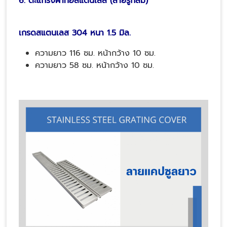
6. ตะแกรงฝาท่อสแตนเลส (ลายรูกลม)
เกรดสแตนเลส 304 หนา 1.5 มิล.
ความยาว 116 ซม. หน้ากว้าง 10 ซม.
ความยาว 58 ซม. หน้ากว้าง 10 ซม.