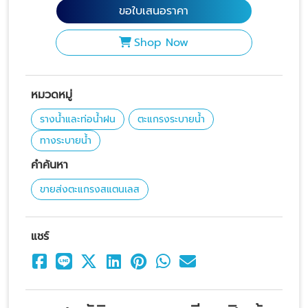
ขอใบเสนอราคา
Shop Now
หมวดหมู่
รางน้ำและท่อน้ำฝน
ตะแกรงระบายน้ำ
ทางระบายน้ำ
คำค้นหา
ขายส่งตะแกรงสแตนเลส
แชร์