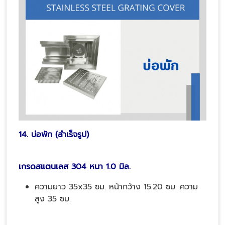
14. บ่อพัก (สำเร็จรูป)
เกรดสแตนเลส 304 หนา 1.0 มิล.
ความยาว 35x35 ซม. หน้ากว้าง 15.20 ซม. ความ
สูง 35 ซม.