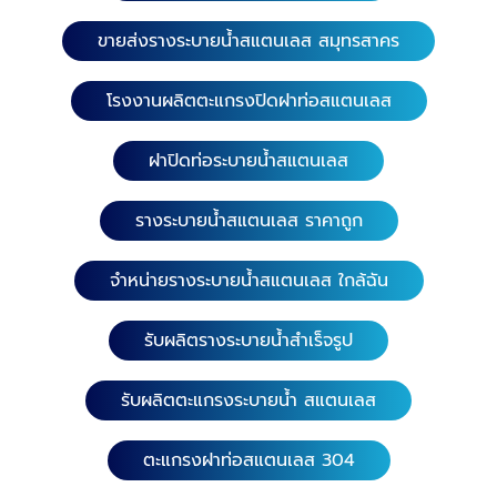
ขายส่งรางระบายน้ำสแตนเลส สมุทรสาคร
โรงงานผลิตตะแกรงปิดฝาท่อสแตนเลส
ฝาปิดท่อระบายน้ำสแตนเลส
รางระบายน้ำสแตนเลส ราคาถูก
จำหน่ายรางระบายน้ำสแตนเลส ใกล้ฉัน
รับผลิตรางระบายน้ำสำเร็จรูป
รับผลิตตะแกรงระบายน้ำ สแตนเลส
ตะแกรงฝาท่อสแตนเลส 304