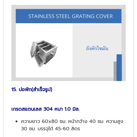
15. บ่อพัก(สำเร็จรูป)
เกรดสแตนเลส 304 หนา 1.0 มิล.
ความยาว 60x80 ซม. หน้ากว้าง 40 ซม. ความสูง
30 ซม. บรรจุได้ 45-60 ลิตร