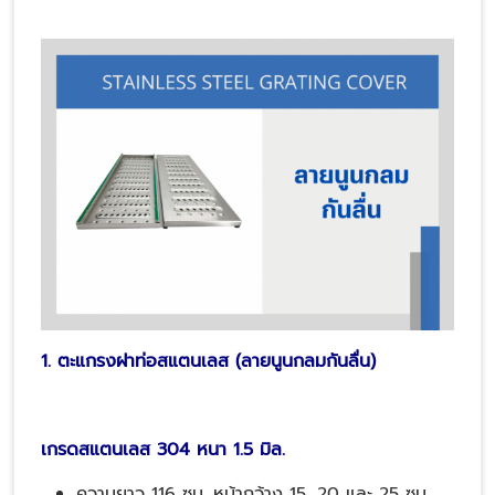
1. ตะแกรงฝาท่อสแตนเลส (ลายนูนกลมกันลื่น)
เกรดสแตนเลส 304 หนา 1.5 มิล.
ความยาว
116
ซม. หน้ากว้าง 15, 20 และ 25 ซม.