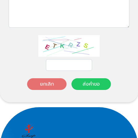
ยกเลิก
ส่งคำขอ