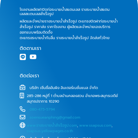
โรงงานผลิตฝาปิดท่อระบายน้ำสแตนเลส รางระบายน้ำสแตน
เลสสเเตนเลสสำเร็จรูป
ผลิตและจำหน่ายรางระบายน้ำสำเร็จรูป ตะแกรงปิดฝาท่อระบายน้ำ
สำเร็จรูป ราคาส่ง ราคาโรงงาน ผู้ผลิตและจำหน่ายเองบริการ
ออกแบบพร้อมติดตั้ง
ตะแกรงระบายน้ำกันลื่น รางระบายน้ำสำเร็จรูป จัดส่งทั่วไทย
ติดตามเรา
ติดต่อเรา
บริษัท เซิ่นซื่ออันผิง อินเตอร์เนชั่นแนล จำกัด
285-286 หมู่ที่ 1 ตำบลบ้านคลองสวน อำเภอพระสมุทรเจดีย์
สมุทรปราการ 10290
080-475-5794
soensueanphing@gmail.com
www.รางระบายน้ําสําเร็จรูป.com
,
www.ssapsus.com
,
ssapsus.yellowpages.co.th